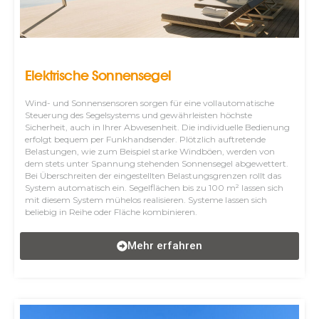
Elektrische Sonnensegel
Wind- und Sonnensensoren sorgen für eine vollautomatische
Steuerung des Segelsystems und gewährleisten höchste
Sicherheit, auch in Ihrer Abwesenheit. Die individuelle Bedienung
erfolgt bequem per Funkhandsender. Plötzlich auftretende
Belastungen, wie zum Beispiel starke Windböen, werden von
dem stets unter Spannung stehenden Sonnensegel abgewettert.
Bei Überschreiten der eingestellten Belastungsgrenzen rollt das
System automatisch ein. Segelflächen bis zu 100 m² lassen sich
mit diesem System mühelos realisieren. Systeme lassen sich
beliebig in Reihe oder Fläche kombinieren.
Mehr erfahren